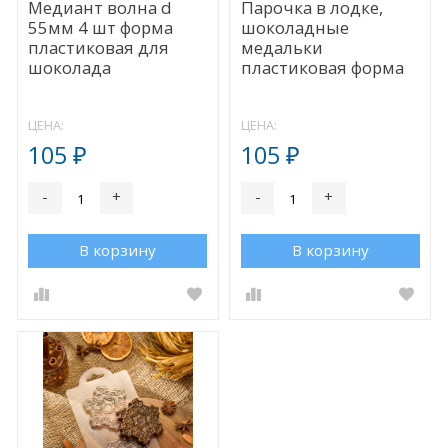
Медиант волна d
Парочка в лодке,
55мм 4 шт форма
шоколадные
пластиковая для
медальки
шоколада
пластиковая форма
ЦЕНА:
ЦЕНА:
105
105
₽
₽
-
+
-
+
В корзину
В корзину