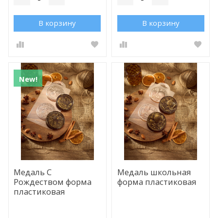
В корзину
В корзину
New!
Медаль С
Медаль школьная
Рождеством форма
форма пластиковая
пластиковая