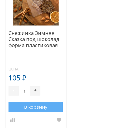
Снежинка Зимняя
Сказка под шоколад
форма пластиковая
ЦЕНА:
105
₽
-
+
В корзину