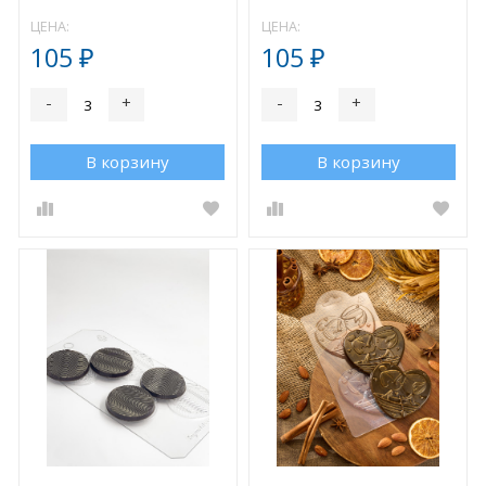
ЦЕНА:
ЦЕНА:
105
105
₽
₽
-
+
-
+
В корзину
В корзину