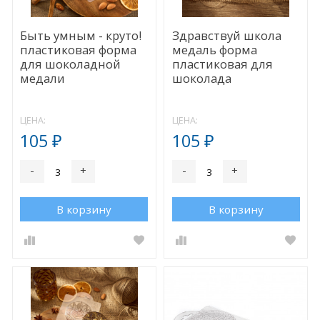
Быть умным - круто!
Здравствуй школа
пластиковая форма
медаль форма
для шоколадной
пластиковая для
медали
шоколада
ЦЕНА:
ЦЕНА:
105
105
₽
₽
-
+
-
+
В корзину
В корзину