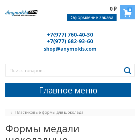
0
₽
0
Оформление заказа
+7(977) 760-40-30
+7(977) 682-93-60
shop@anymolds.com
Главное меню
Пластиковые формы для шоколада
Формы медали
шоколадные