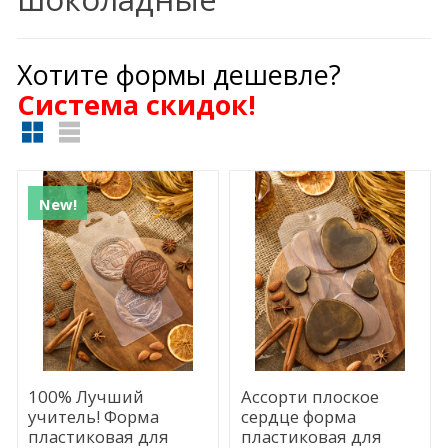
Хотите формы дешевле?
Cистема скидок!
New!
100% Лучший
Ассорти плоское
учитель! Форма
сердце форма
пластиковая для
пластиковая для