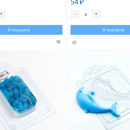
54
₽
+
-
+
В корзину
В корзину