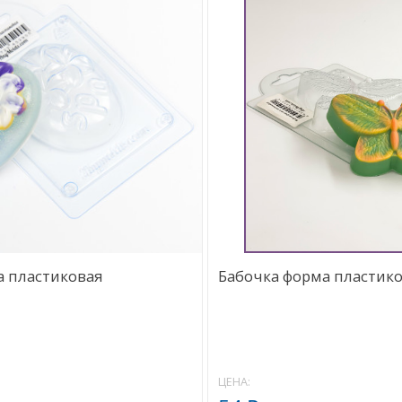
а пластиковая
Бабочка форма пластик
ЦЕНА: