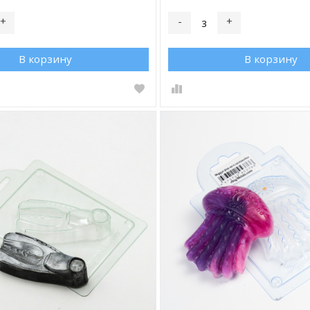
+
-
+
В корзину
В корзину