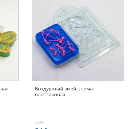
овая
Воздушный змей форма
пластиковая
ЦЕНА: