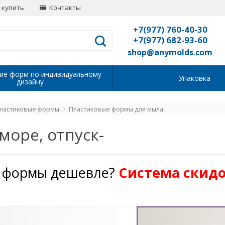
 купить
Контакты
+7(977) 760-40-30
+7(977) 682-93-60
shop@anymolds.com
ие форм по индивидуальному
Упаковка
дизайну
ластиковые формы
Пластиковые формы для мыла
 море, отпуск-
 формы дешевле?
Cистема скидо