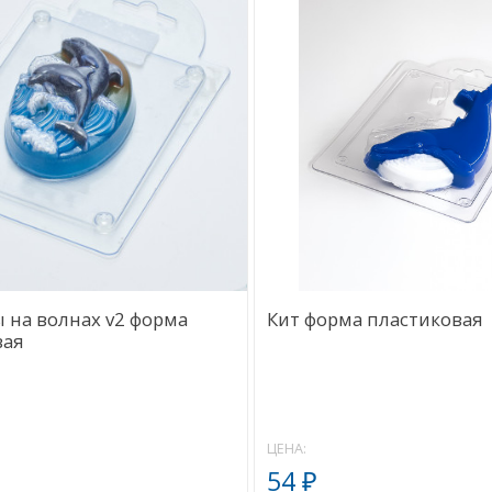
 на волнах v2 форма
Кит форма пластиковая
вая
ЦЕНА:
54
₽