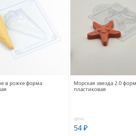
е в рожке форма
Морская звезда 2.0 фор
вая
пластиковая
ЦЕНА:
54
₽