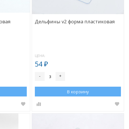
овая
Дельфины v2 форма пластиковая
ЦЕНА:
54
₽
-
+
В корзину