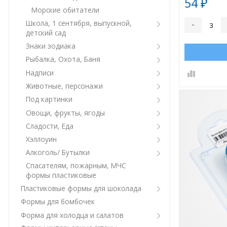
54
₽
Морские обитатели
Школа, 1 сентября, выпускной,
-
детский сад
Знаки зодиака
Рыбалка, Охота, Баня
Надписи
Животные, персонажи
Под картинки
Овощи, фрукты, ягоды
Сладости, Еда
Хэллоуин
Алкоголь/ Бутылки
Спасателям, пожарным, МЧС
формы пластиковые
Пластиковые формы для шоколада
Формы для бомбочек
Форма для холодца и салатов