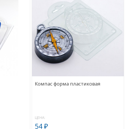
Компас форма пластиковая
ЦЕНА:
54
₽