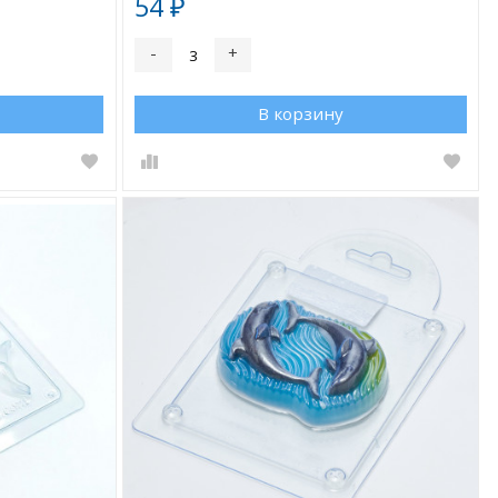
54
₽
-
+
В корзину