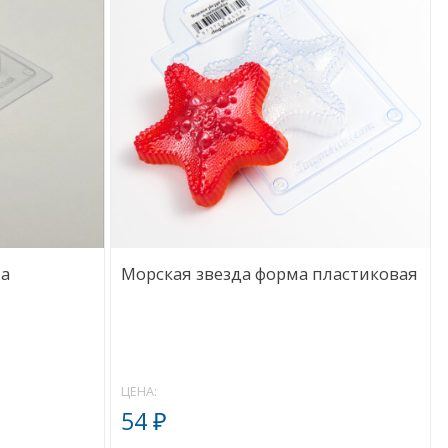
ма
Морская звезда форма пластиковая
ЦЕНА:
54
₽