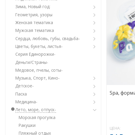
Зима, Новый год:
Геометрия, узоры
Женская тематика
Мужская тематика
Сердца, любовь, губы, свадьба-
Цветы, букеты, листья-
Серия Единорожки-
Деньги/Страны-
Медовое, пчелы, соты-
Музыка, Спорт, Кино-
Детское-
Spa, форм
Пасха
Медицина-
Лето, море, отпуск-
Морская прогулка
Ракушки
ЦЕНА:
Пляжный отдых