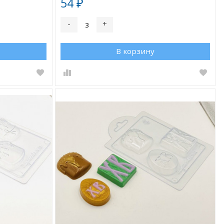
54
₽
-
+
В корзину