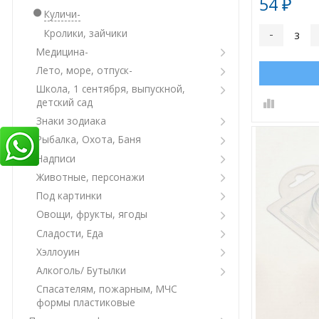
54
₽
Куличи-
Кролики, зайчики
-
Медицина-
Лето, море, отпуск-
Школа, 1 сентября, выпускной,
детский сад
Знаки зодиака
Рыбалка, Охота, Баня
Надписи
Животные, персонажи
Под картинки
Овощи, фрукты, ягоды
Сладости, Еда
Хэллоуин
Алкоголь/ Бутылки
Спасателям, пожарным, МЧС
формы пластиковые