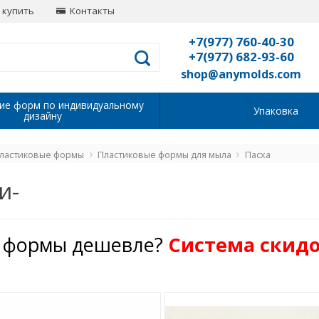
 купить
Контакты
+7(977) 760-40-30
+7(977) 682-93-60
shop@anymolds.com
ие форм по индивидуальному
Упаковка
дизайну
ластиковые формы
Пластиковые формы для мыла
Пасха
и-
 формы дешевле?
Cистема скидо