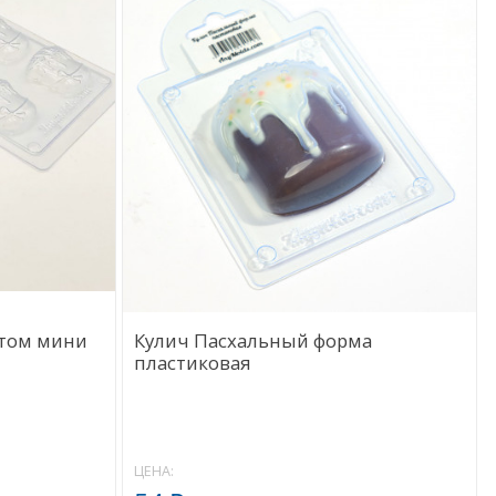
нтом мини
Кулич Пасхальный форма
пластиковая
ЦЕНА: