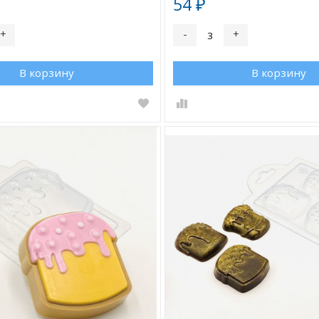
54
₽
+
-
+
В корзину
В корзину