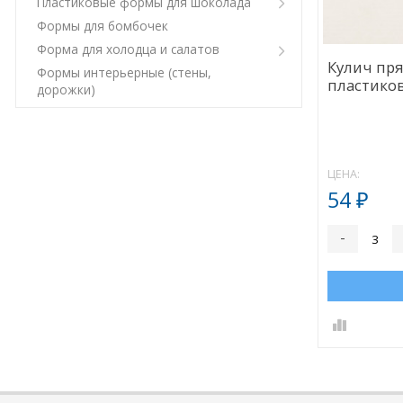
Пластиковые формы для шоколада
Формы для бомбочек
Форма для холодца и салатов
Кулич пр
Формы интерьерные (стены,
пластико
дорожки)
ЦЕНА:
54
₽
-