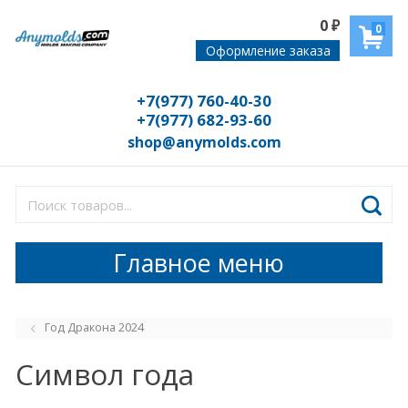
0
₽
0
Оформление заказа
+7(977) 760-40-30
+7(977) 682-93-60
shop@anymolds.com
Главное меню
Год Дракона 2024
Символ года