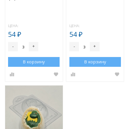
ЦЕНА:
ЦЕНА:
54
54
₽
₽
-
+
-
+
В корзину
В корзину