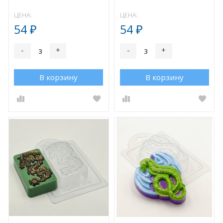
ЦЕНА:
ЦЕНА:
54
54
₽
₽
-
+
-
+
В корзину
В корзину