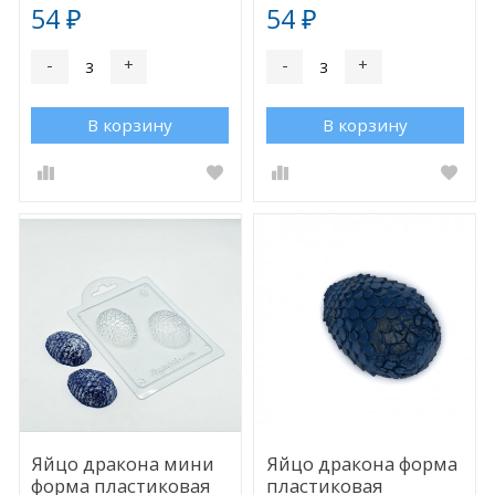
54
54
₽
₽
-
+
-
+
В корзину
В корзину
Яйцо дракона мини
Яйцо дракона форма
форма пластиковая
пластиковая