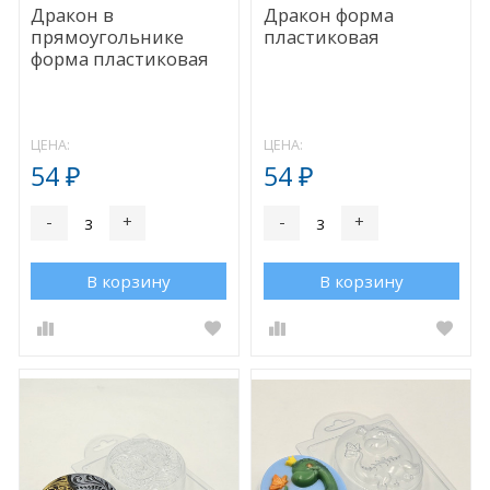
Дракон в
Дракон форма
прямоугольнике
пластиковая
форма пластиковая
ЦЕНА:
ЦЕНА:
54
54
₽
₽
-
+
-
+
В корзину
В корзину