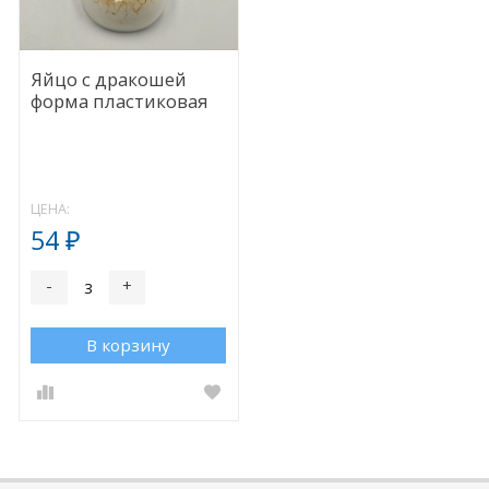
Яйцо с дракошей
форма пластиковая
ЦЕНА:
54
₽
-
+
В корзину