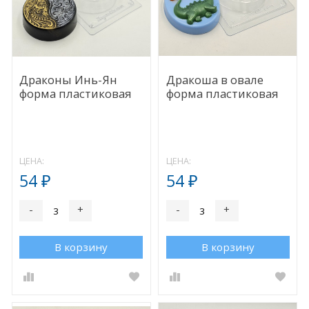
Драконы Инь-Ян
Дракоша в овале
форма пластиковая
форма пластиковая
ЦЕНА:
ЦЕНА:
54
54
₽
₽
-
+
-
+
В корзину
В корзину