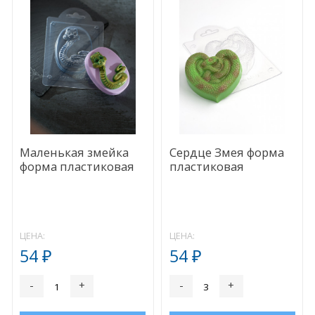
Маленькая змейка
Сердце Змея форма
форма пластиковая
пластиковая
ЦЕНА:
ЦЕНА:
54
54
₽
₽
-
+
-
+