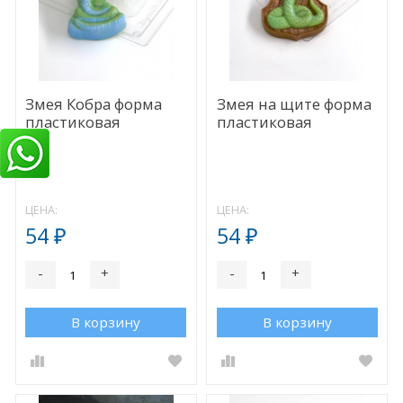
Змея Кобра форма
Змея на щите форма
пластиковая
пластиковая
ЦЕНА:
ЦЕНА:
54
54
₽
₽
-
+
-
+
В корзину
В корзину