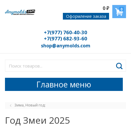
0
₽
0
Оформление заказа
+7(977) 760-40-30
+7(977) 682-93-60
shop@anymolds.com
Главное меню
Зима, Новый год:
Год Змеи 2025