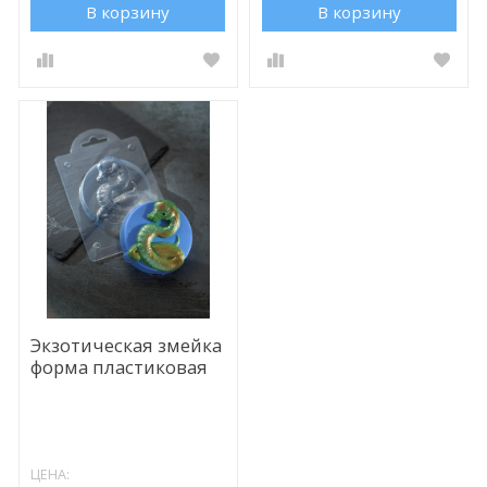
В корзину
В корзину
Экзотическая змейка
форма пластиковая
ЦЕНА: