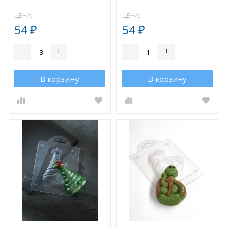
ЦЕНА:
ЦЕНА:
54
54
₽
₽
-
+
-
+
В корзину
В корзину