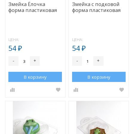
Змейка Ёлочка
Змейка с подковой
форма пластиковая
форма пластиковая
ЦЕНА:
ЦЕНА:
54
54
₽
₽
-
+
-
+
В корзину
В корзину