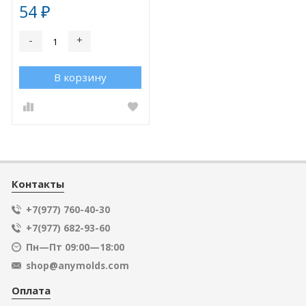
54
₽
-
+
В корзину
Контакты
+7(977) 760-40-30
+7(977) 682-93-60
Пн—Пт 09:00—18:00
shop@anymolds.com
Оплата