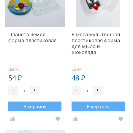
Планета Земля
Ракета мультяшная
форма пластиковая
пластиковая форма
для мыла и
шоколада
ЦЕНА:
ЦЕНА:
54
48
₽
₽
-
+
-
+
В корзину
В корзину