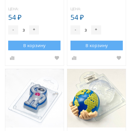
ЦЕНА:
ЦЕНА:
54
54
₽
₽
-
+
-
+
В корзину
В корзину