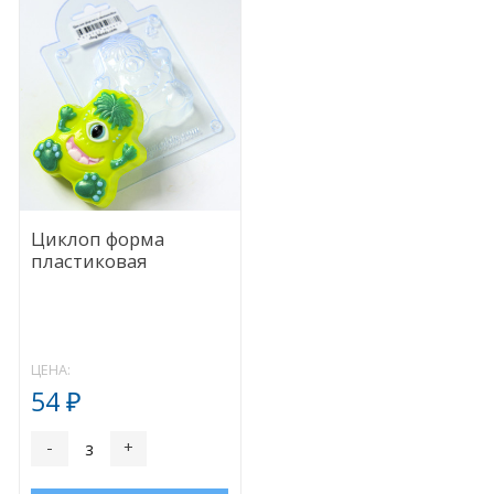
Циклоп форма
пластиковая
ЦЕНА:
54
₽
-
+