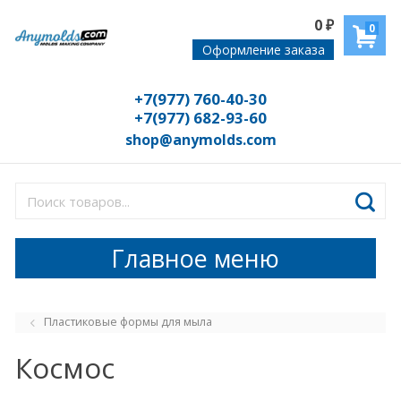
0
₽
0
Оформление заказа
+7(977) 760-40-30
+7(977) 682-93-60
shop@anymolds.com
Главное меню
Пластиковые формы для мыла
Космос