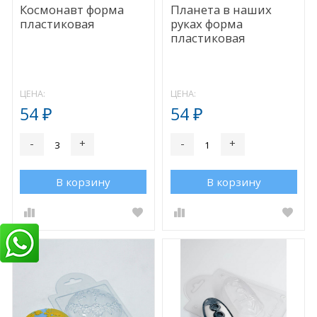
Космонавт форма
Планета в наших
пластиковая
руках форма
пластиковая
ЦЕНА:
ЦЕНА:
54
54
₽
₽
-
+
-
+
В корзину
В корзину