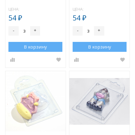
ЦЕНА:
ЦЕНА:
54
54
₽
₽
-
+
-
+
В корзину
В корзину