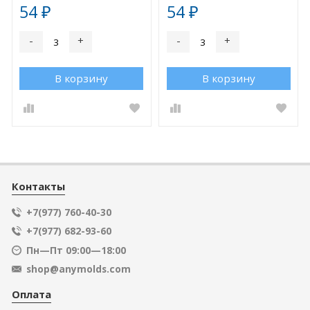
54
54
₽
₽
-
+
-
+
В корзину
В корзину
Контакты
+7(977) 760-40-30
+7(977) 682-93-60
Пн—Пт 09:00—18:00
shop@anymolds.com
Оплата