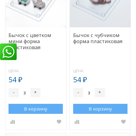
Бычок с цветком
Бычок с чубчиком
мини форма
форма пластиковая
пластиковая
ЦЕНА:
ЦЕНА:
54
54
₽
₽
-
+
-
+
В корзину
В корзину