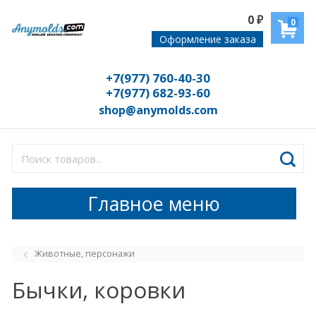
0
₽
0
Оформление заказа
+7(977) 760-40-30
+7(977) 682-93-60
shop@anymolds.com
Главное меню
Животные, персонажи
Бычки, коровки