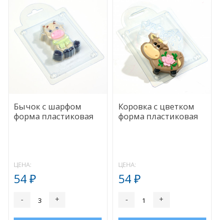
Бычок с шарфом
Коровка с цветком
форма пластиковая
форма пластиковая
ЦЕНА:
ЦЕНА:
54
54
₽
₽
-
+
-
+