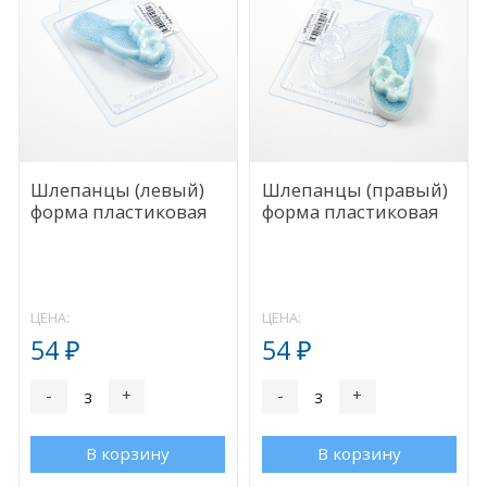
Шлепанцы (левый)
Шлепанцы (правый)
форма пластиковая
форма пластиковая
ЦЕНА:
ЦЕНА:
54
54
₽
₽
-
+
-
+
В корзину
В корзину