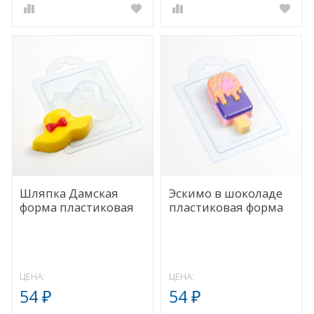
Шляпка Дамская
Эскимо в шоколаде
форма пластиковая
пластиковая форма
ЦЕНА:
ЦЕНА:
54
54
₽
₽