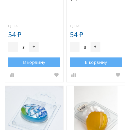
ЦЕНА:
ЦЕНА:
54
54
₽
₽
-
+
-
+
В корзину
В корзину