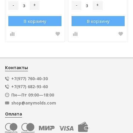
-
+
-
+
В корзину
В корзину
Контакты
+7(977) 760-40-30
+7(977) 682-93-60
Пн—Пт 09:00—18:00
shop@anymolds.com
Оплата