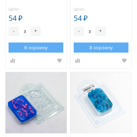
ЦЕНА:
ЦЕНА:
54
54
₽
₽
-
+
-
+
В корзину
В корзину