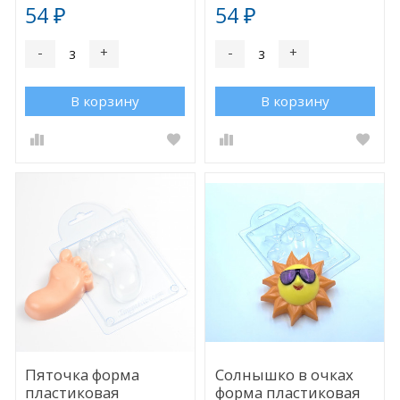
54
54
₽
₽
-
+
-
+
В корзину
В корзину
Пяточка форма
Солнышко в очках
пластиковая
форма пластиковая