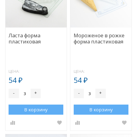
Ласта форма
Мороженое в рожке
пластиковая
форма пластиковая
ЦЕНА:
ЦЕНА:
54
54
₽
₽
-
+
-
+
В корзину
В корзину