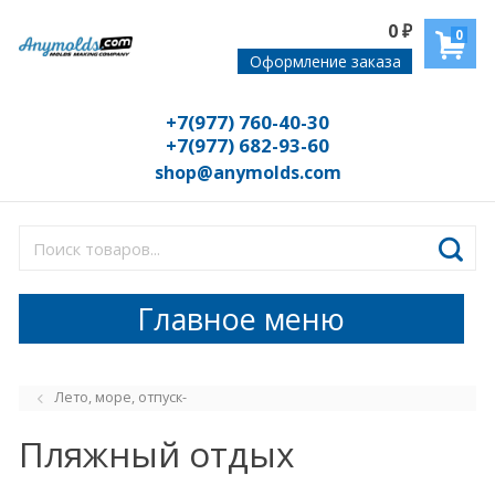
0
₽
0
Оформление заказа
+7(977) 760-40-30
+7(977) 682-93-60
shop@anymolds.com
Главное меню
Лето, море, отпуск-
Пляжный отдых