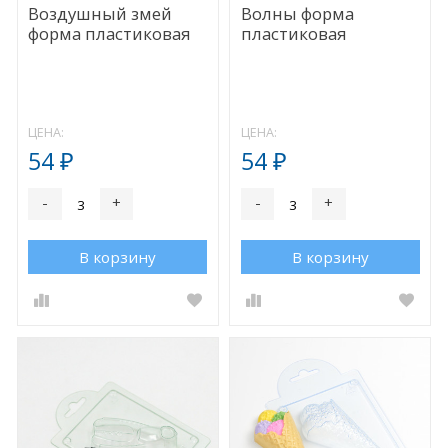
Воздушный змей
Волны форма
форма пластиковая
пластиковая
ЦЕНА:
ЦЕНА:
54
54
₽
₽
-
+
-
+
В корзину
В корзину