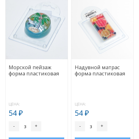
Морской пейзаж
Надувной матрас
форма пластиковая
форма пластиковая
ЦЕНА:
ЦЕНА:
54
54
₽
₽
-
+
-
+