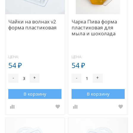
Чайки на волнах v2
Чарка Пива форма
форма пластиковая
пластиковая для
мыла и шоколада
ЦЕНА:
ЦЕНА:
54
54
₽
₽
-
+
-
+
В корзину
В корзину