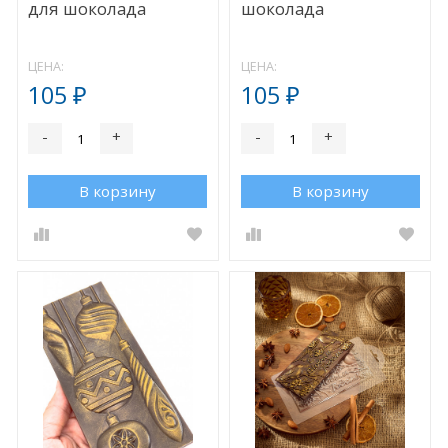
для шоколада
шоколада
ЦЕНА:
ЦЕНА:
105
105
₽
₽
-
+
-
+
В корзину
В корзину