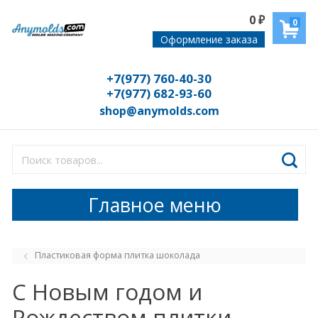
0
₽
0
Оформление заказа
+7(977) 760-40-30
+7(977) 682-93-60
shop@anymolds.com
Главное меню
Пластиковая форма плитка шоколада
С Новым годом и
Рождеством плитки