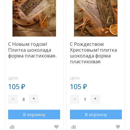
С Новым годом!
С Рождеством
Плитка шоколада
Христовым! плитка
форма пластиковая.
шоколада форма
пластиковая
ЦЕНА:
ЦЕНА:
105
105
₽
₽
-
+
-
+
В корзину
В корзину