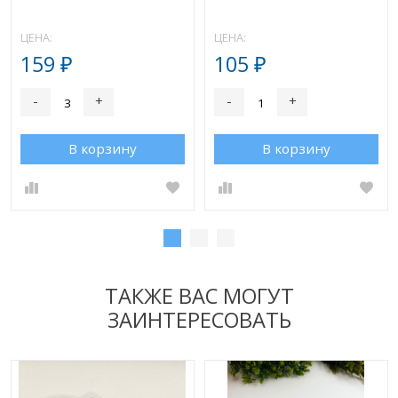
ЦЕНА:
ЦЕНА:
159
105
₽
₽
-
+
-
+
В корзину
В корзину
ТАКЖЕ ВАС МОГУТ
ЗАИНТЕРЕСОВАТЬ