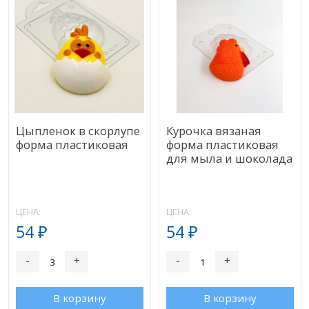
Цыпленок в скорлупе
Курочка вязаная
форма пластиковая
форма пластиковая
для мыла и шоколада
ЦЕНА:
ЦЕНА:
54
54
₽
₽
-
+
-
+
В корзину
В корзину