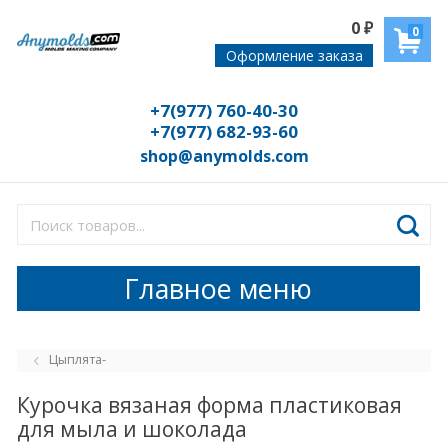
0
₽
0
Оформление заказа
+7(977) 760-40-30
+7(977) 682-93-60
shop@anymolds.com
Главное меню
Цыплята-
Курочка вязаная форма пластиковая
для мыла и шоколада