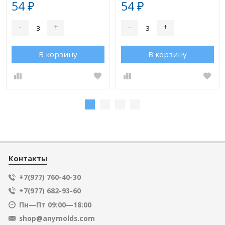
54
54
₽
₽
-
+
-
+
В корзину
В корзину
Контакты
+7(977) 760-40-30
+7(977) 682-93-60
Пн—Пт 09:00—18:00
shop@anymolds.com