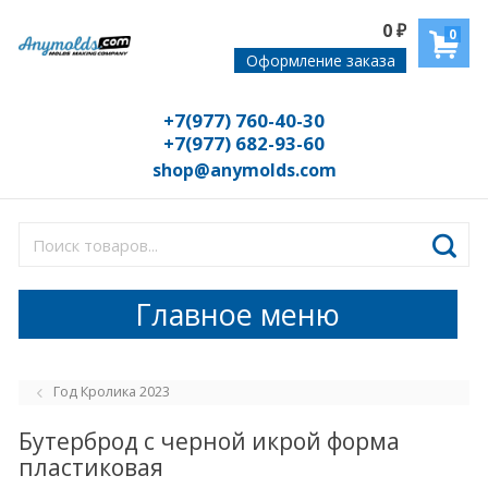
0
₽
0
Оформление заказа
+7(977) 760-40-30
+7(977) 682-93-60
shop@anymolds.com
Главное меню
Год Кролика 2023
Бутерброд с черной икрой форма
пластиковая